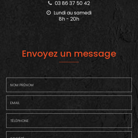
03 86 37 50 42
Lundi au samedi
8h - 20h
Envoyez un message
Nom
-
Prénom
Email
:
:
*
*
Tél.