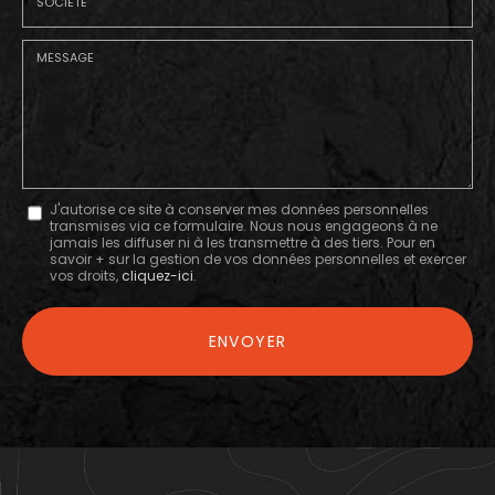
:
*
Société
:
Message
J'autorise ce site à conserver mes données personnelles
transmises via ce formulaire. Nous nous engageons à ne
:
jamais les diffuser ni à les transmettre à des tiers. Pour en
savoir + sur la gestion de vos données personnelles et exercer
*
vos droits,
cliquez-ici
.
Acceptation
RGPD
ENVOYER
*