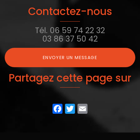
Contactez-nous
Tél.
06 59 74 22 32
03 86 37 50 42
ENVOYER UN MESSAGE
Partagez cette page sur
Facebook
Twitter
Email