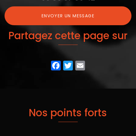
ENVOYER UN MESSAGE
Partagez cette page sur
Facebook
Twitter
Email
Nos points forts