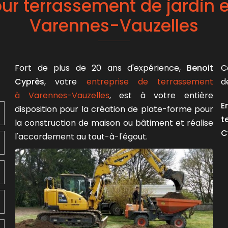
ur terrassement de jardin 
Varennes-Vauzelles
Fort de plus de 20 ans d'expérience,
Benoit
C
Cyprès
, votre
entreprise de terrassement
d
à Varennes-Vauzelles
, est à votre entière
E
disposition pour la création de plate-forme pour
t
la construction de maison ou bâtiment et réalise
C
l'accordement au tout-à-l'égout.