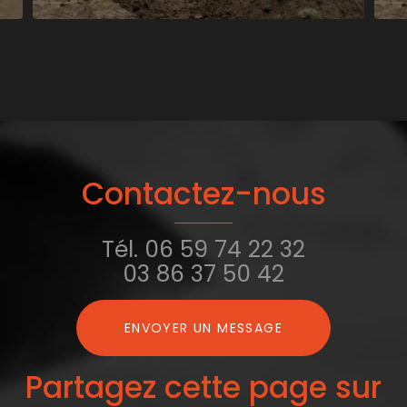
Contactez-nous
Tél.
06 59 74 22 32
03 86 37 50 42
ENVOYER UN MESSAGE
Partagez cette page sur