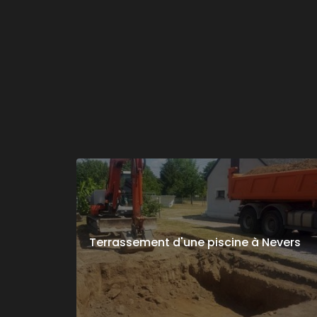
Terrassement d'une piscine à Nevers