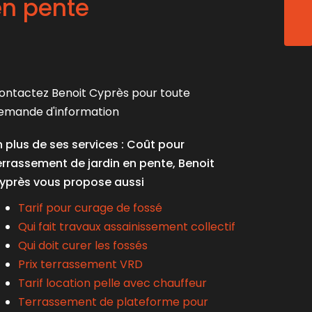
en pente
ENVO
ontactez Benoit Cyprès pour toute
emande d'information
n plus de ses services :
Coût pour
errassement de jardin en pente
, Benoit
yprès vous propose aussi
Tarif pour curage de fossé
Qui fait travaux assainissement collectif
Qui doit curer les fossés
Prix terrassement VRD
Tarif location pelle avec chauffeur
Terrassement de plateforme pour