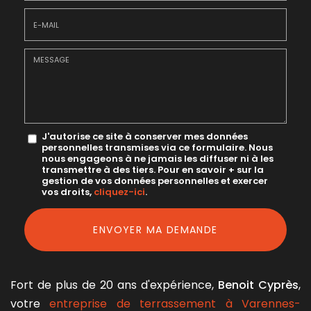
Téléphone
E-
mail
*
Message
J'autorise ce site à conserver mes données
personnelles transmises via ce formulaire. Nous
:
nous engageons à ne jamais les diffuser ni à les
transmettre à des tiers. Pour en savoir + sur la
*
gestion de vos données personnelles et exercer
vos droits,
cliquez-ici
.
Acceptation
RGPD
ENVOYER MA DEMANDE
*
Fort de plus de 20 ans d'expérience,
Benoit Cyprès
,
votre
entreprise de terrassement à Varennes-