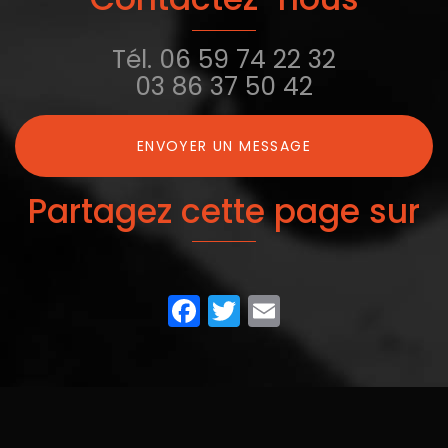
Tél.
06 59 74 22 32
03 86 37 50 42
ENVOYER UN MESSAGE
Partagez cette page sur
Facebook
Twitter
Email