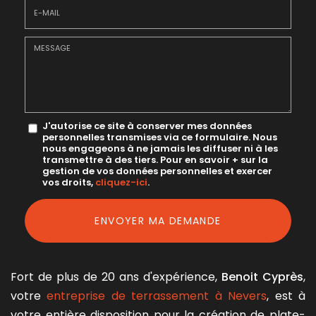
E-
mail
*
Message
J'autorise ce site à conserver mes données
personnelles transmises via ce formulaire. Nous
:
nous engageons à ne jamais les diffuser ni à les
transmettre à des tiers. Pour en savoir + sur la
*
gestion de vos données personnelles et exercer
vos droits,
cliquez-ici
.
Acceptation
RGPD
ENVOYER MA DEMANDE
*
Fort de plus de 20 ans d'expérience,
Benoit Cyprès
,
votre
entreprise de terrassement à Nevers
, est à
votre entière disposition pour la création de plate-