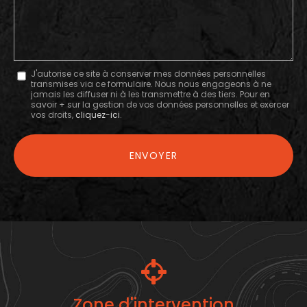
Message
J'autorise ce site à conserver mes données personnelles
transmises via ce formulaire. Nous nous engageons à ne
:
jamais les diffuser ni à les transmettre à des tiers. Pour en
savoir + sur la gestion de vos données personnelles et exercer
*
vos droits,
cliquez-ici
.
Acceptation
RGPD
ENVOYER
*
Zone d'intervention