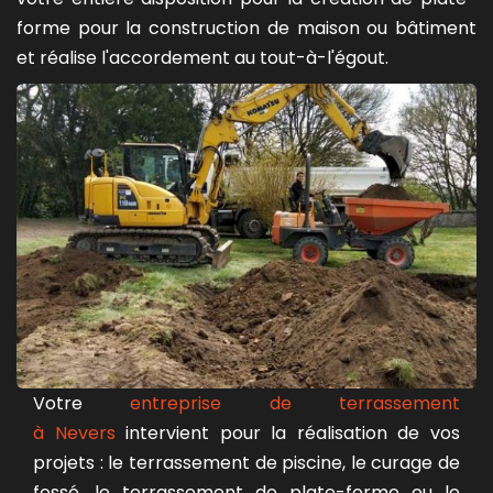
forme pour la construction de maison ou bâtiment
et réalise l'accordement au tout-à-l'égout.
Votre
entreprise de terrassement
à Nevers
intervient pour la réalisation de vos
projets : le terrassement de piscine, le curage de
fossé, le terrassement de plate-forme ou le