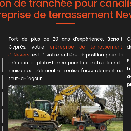
tion de tranchée pour canali
reprise de terrassement Ne
Fort de plus de 20 ans d'expérience,
Benoit
C
Cyprès
, votre
entreprise de terrassement
d
à Nevers
, est à votre entière disposition pour la
E
création de plate-forme pour la construction de
t
maison ou bâtiment et réalise l'accordement au
d
tout-à-l'égout.
p