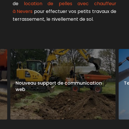
de
location de pelles avec chauffeur
à Nevers
pour effectuer vos petits travaux de
terrassement, le nivellement de sol.
Nouveau support de communication
Te
web