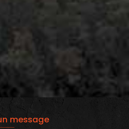
 un message