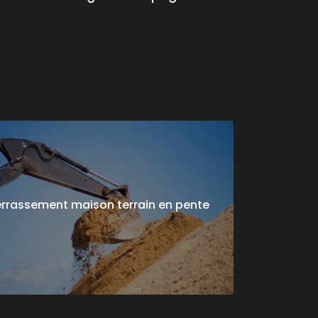
rrassement maison terrain en pente