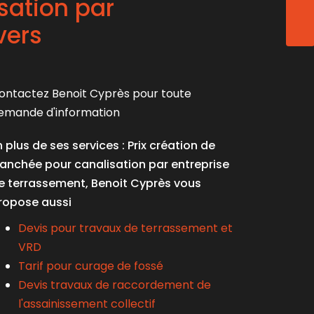
sation par
ENVO
vers
ontactez Benoit Cyprès pour toute
emande d'information
n plus de ses services :
Prix création de
ranchée pour canalisation par entreprise
e terrassement
, Benoit Cyprès vous
ropose aussi
Devis pour travaux de terrassement et
VRD
Tarif pour curage de fossé
Devis travaux de raccordement de
l'assainissement collectif