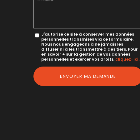
mail
*
Message
J'autorise ce site à conserver mes données
personnelles transmises via ce formulaire.
:
Nous nous engageons à ne jamais les
diffuser ni à les transmettre à des tiers. Pour
*
en savoir + sur la gestion de vos données
personnelles et exercer vos droits,
cliquez-ici
.
Acceptation
RGPD
ENVOYER MA DEMANDE
*