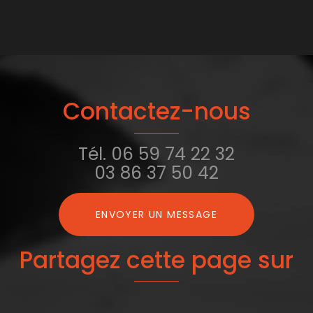
Contactez-nous
Tél.
06 59 74 22 32
03 86 37 50 42
ENVOYER UN MESSAGE
Partagez cette page sur