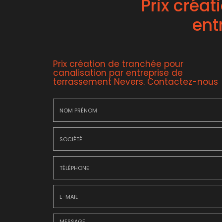
Prix créa
ent
Prix création de tranchée pour
canalisation par entreprise de
terrassement Nevers.
Contactez-nous
Nom
&
Prénom
Société
*
:
Téléphone
E-